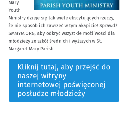
Mary
Youth
Ministry dzieje się tak wiele ekscytujących rzeczy,
że nie sposób ich zawrzeć w tym akapicie! Sprawdź
SMMYM.ORG, aby odkryć wszystkie możliwości dla
młodzieży ze szkół średnich i wyższych w St.
Margaret Mary Parish.
Kliknij tutaj, aby przejść do
naszej witryny
internetowej poświęconej
posłudze młodzieży