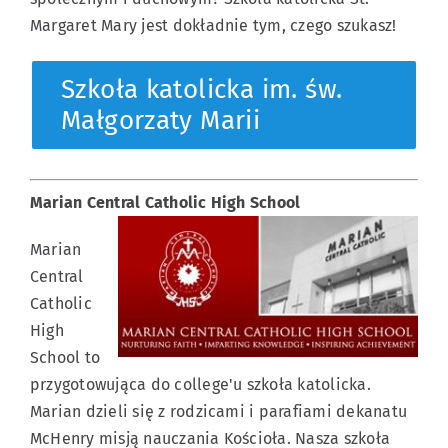
Margaret Mary jest dokładnie tym, czego szukasz!
Szkoła katolicka im. św.
Małgorzaty Marii
Marian Central Catholic High School
Marian
Central
Catholic
High
School to
przygotowująca do college'u szkoła katolicka.
Marian dzieli się z rodzicami i parafiami dekanatu
McHenry misją nauczania Kościoła. Nasza szkoła