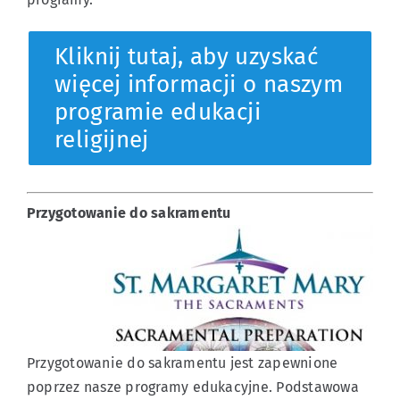
Kliknij tutaj, aby uzyskać
więcej informacji o naszym
programie edukacji
religijnej
Przygotowanie do sakramentu
Przygotowanie do sakramentu jest zapewnione
poprzez nasze programy edukacyjne. Podstawowa