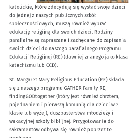
katolickie, które zdecydują się wysłać swoje dzieci
do jednej z naszych publicznych szkół
społecznościowych, muszą również wybrać
edukację religijną dla swoich dzieci. Rodziny
parafialne są zapraszane i zachęcane do zapisania
swoich dzieci do naszego parafialnego Programu
Edukacji Religijnej (RE) (dawniej znanego jako klasa
katechizmu lub CCD).
St. Margaret Mary Religious Education (RE) składa
się z naszego programu GATHER Family RE,
findingGODtogether (który jest również chrztem,
pojednaniem i pierwszą komunią dla dzieci w 3
klasie lub wyżej), duszpasterstwa młodzieży i
wakacyjnej szkoły biblijnej. Przygotowanie do
sakramentów odbywa się również poprzez te
programy.