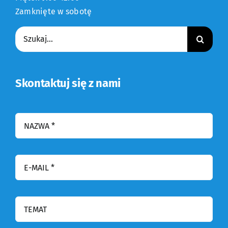
Zamknięte w sobotę
Szukaj:
Skontaktuj się z nami