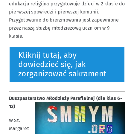
edukacja religijna przygotowuje dzieci w 2 klasie do
pierwszej spowiedzi i pierwszej komunii.
Przygotowanie do bierzmowania jest zapewnione
przez naszą służbę młodzieżową uczniom w 9
klasie.
Kliknij tutaj, aby
dowiedzieć się, jak
zorganizować sakrament
Duszpasterstwo Młodzieży Parafialnej (dla klas 6-
12)
W St.
Margaret