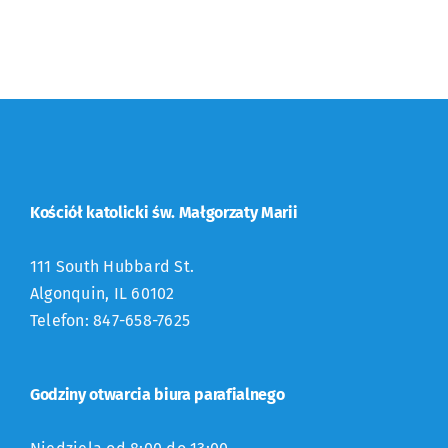
Kościół katolicki św. Małgorzaty Marii
111 South Hubbard St.
Algonquin, IL 60102
Telefon: 847-658-7625
Godziny otwarcia biura parafialnego