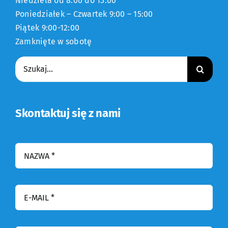
Niedziela od 8:00 do 13:00
Poniedziałek – Czwartek 9:00 – 15:00
Piątek 9:00-12:00
Zamknięte w sobotę
Szukaj:
Skontaktuj się z nami