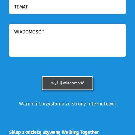
Wyślij wiadomość
Warunki korzystania ze strony internetowej
Sklep z odzieżą używaną Walking Together