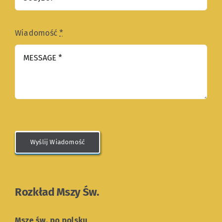
Wiadomość
*
Wyślij Wiadomość
Rozkład Mszy Św.
Msze św. po polsku