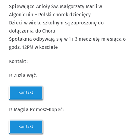
Spiewające Anioły Św. Małgorzaty Marii w
Algoniquin – Polski chórek dziecięcy
Dzieci w wieku szkolnym są zaproszonę do
dołączenia do Chóru.
Spotaknia odbywają się w 1 i 3 niedzielę miesiąca o
godz. 12PM w kosciele
Kontakt:
P. Zuzia Wąż:
Kontakt
P. Magda Remesz-Kopeć:
Kontakt